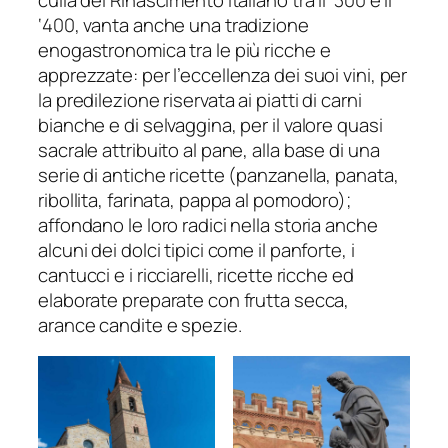
‘400, vanta anche una tradizione
enogastronomica tra le più ricche e
apprezzate: per l’eccellenza dei suoi vini, per
la predilezione riservata ai piatti di carni
bianche e di selvaggina, per il valore quasi
sacrale attribuito al pane, alla base di una
serie di antiche ricette (panzanella, panata,
ribollita, farinata, pappa al pomodoro);
affondano le loro radici nella storia anche
alcuni dei dolci tipici come il panforte, i
cantucci e i ricciarelli, ricette ricche ed
elaborate preparate con frutta secca,
arance candite e spezie.