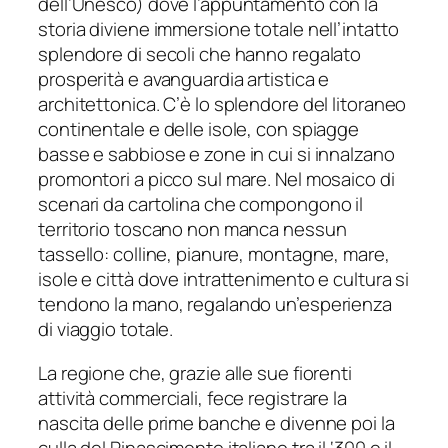
dell’Unesco) dove l’appuntamento con la
storia diviene immersione totale nell’intatto
splendore di secoli che hanno regalato
prosperità e avanguardia artistica e
architettonica. C’è lo splendore del litoraneo
continentale e delle isole, con spiagge
basse e sabbiose e zone in cui si innalzano
promontori a picco sul mare. Nel mosaico di
scenari da cartolina che compongono il
territorio toscano non manca nessun
tassello: colline, pianure, montagne, mare,
isole e città dove intrattenimento e cultura si
tendono la mano, regalando un’esperienza
di viaggio totale.
La regione che, grazie alle sue fiorenti
attività commerciali, fece registrare la
nascita delle prime banche e divenne poi la
culla del Rinascimento italiano tra il ‘300 e il