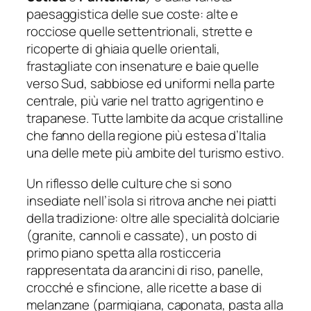
paesaggistica delle sue coste: alte e
rocciose quelle settentrionali, strette e
ricoperte di ghiaia quelle orientali,
frastagliate con insenature e baie quelle
verso Sud, sabbiose ed uniformi nella parte
centrale, più varie nel tratto agrigentino e
trapanese. Tutte lambite da acque cristalline
che fanno della regione più estesa d’Italia
una delle mete più ambite del turismo estivo.
Un riflesso delle culture che si sono
insediate nell’isola si ritrova anche nei piatti
della tradizione: oltre alle specialità dolciarie
(granite, cannoli e cassate), un posto di
primo piano spetta alla rosticceria
rappresentata da arancini di riso, panelle,
crocché e sfincione, alle ricette a base di
melanzane (parmigiana, caponata, pasta alla