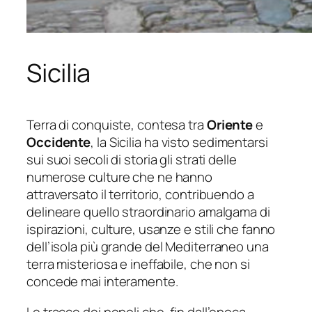
Sicilia
Terra di conquiste, contesa tra
Oriente
e
Occidente
, la Sicilia ha visto sedimentarsi
sui suoi secoli di storia gli strati delle
numerose culture che ne hanno
attraversato il territorio, contribuendo a
delineare quello straordinario amalgama di
ispirazioni, culture, usanze e stili che fanno
dell’isola più grande del Mediterraneo una
terra misteriosa e ineffabile, che non si
concede mai interamente.
Le tracce dei popoli che, fin dall’epoca