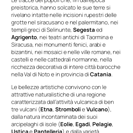
preistorica, hanno solcato le sue terre si
rivelano intatte nelle incisioni rupestri delle
grotte nel siracusano e nel palermitano, nei
templi greci di Selinunte,
Segesta
ed
Agrigento
, nei teatri antichi di Taormina e
Siracusa, nei monumenti fenici, arabi e
bizantini, nei mosaici e nelle ville romane, nei
castelli e nelle cattedrali normanne, nella
ricchezza decorativa di intere città barocche
nella Val di Noto e in provincia di
Catania
.
Le bellezze artistiche convivono con le
attrattive naturalistiche di una regione
caratterizzata dall’attività vulcanica di ben
tre vulcani (
Etna
,
Stromboli
e
Vulcano
),
dalla natura incontaminata dei suoi
arcipelaghi di isole (
Eolie
,
Egadi
,
Pelagie
,
Ustica
e
Pantelleria
) e dalla varietà