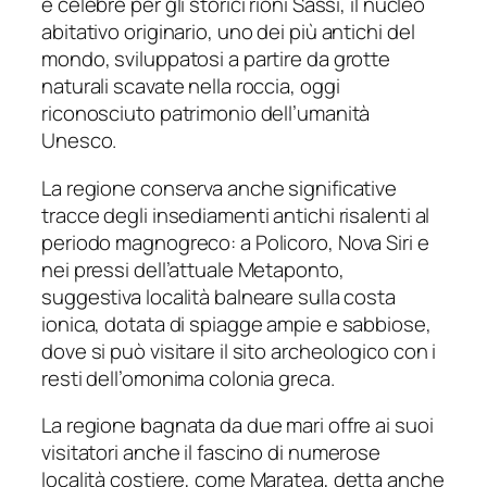
è celebre per gli storici rioni Sassi, il nucleo
abitativo originario, uno dei più antichi del
mondo, sviluppatosi a partire da grotte
naturali scavate nella roccia, oggi
riconosciuto patrimonio dell’umanità
Unesco.
La regione conserva anche significative
tracce degli insediamenti antichi risalenti al
periodo magnogreco: a Policoro, Nova Siri e
nei pressi dell’attuale Metaponto,
suggestiva località balneare sulla costa
ionica, dotata di spiagge ampie e sabbiose,
dove si può visitare il sito archeologico con i
resti dell’omonima colonia greca.
La regione bagnata da due mari offre ai suoi
visitatori anche il fascino di numerose
località costiere, come Maratea, detta anche