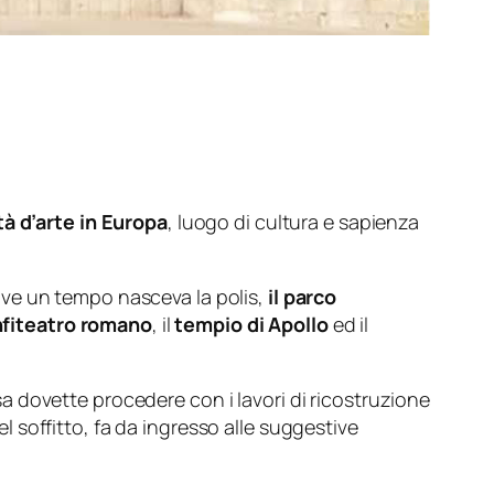
tà d’arte in Europa
, luogo di cultura e sapienza
 dove un tempo nasceva la
polis
,
il parco
nfiteatro romano
,
il
tempio di Apollo
ed il
usa dovette procedere con i lavori di ricostruzione
el soffitto, fa da ingresso alle suggestive