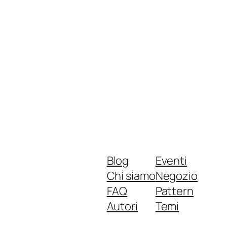
Blog
Eventi
Chi siamo
Negozio
FAQ
Pattern
Autori
Temi