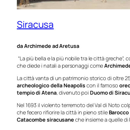
Siracusa
da Archimede ad Aretusa
“
La più bella e la più nobile tra le città greche
”, 
che diede i natali a personaggi come
Archimed
La città vanta di un patrimonio storico di oltre 25
archeologico della Neapolis
con il famoso
orec
tempio di Atena
, divenuto poi
Duomo di Sirac
Nel 1693 il violento terremoto del Val di Noto col
che fecero rifiorire la città in pieno stile
Barocco 
Catacombe siracusane
che insieme a quelle di