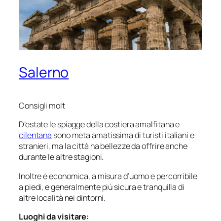
Salerno
Consigli molt
D’estate le spiagge della costiera amalfitana e
cilentana
sono meta amatissima di turisti italiani e
stranieri, ma la città ha bellezze da offrire anche
durante le altre stagioni.
Inoltre è economica, a misura d’uomo e percorribile
a piedi, e generalmente più sicura e tranquilla di
altre località nei dintorni.
Luoghi da visitare: