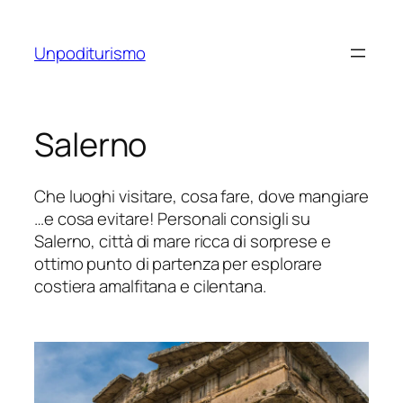
Vai
al
Unpoditurismo
contenuto
Salerno
Che luoghi visitare, cosa fare, dove mangiare
…e cosa evitare! Personali consigli su
Salerno, città di mare ricca di sorprese e
ottimo punto di partenza per esplorare
costiera amalfitana e cilentana.