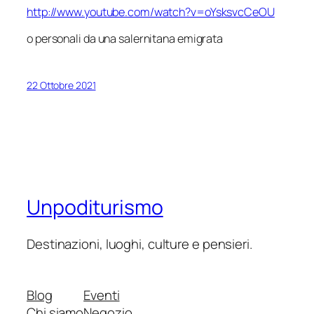
http://www.youtube.com/watch?v=oYsksvcCeOU
o personali da una salernitana emigrata
22 Ottobre 2021
Unpoditurismo
Destinazioni, luoghi, culture e pensieri.
Blog
Eventi
Chi siamo
Negozio